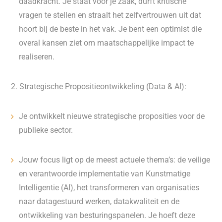
daadkracht. Je staat voor je zaak, durft kritische
vragen te stellen en straalt het zelfvertrouwen uit dat
hoort bij de beste in het vak. Je bent een optimist die
overal kansen ziet om maatschappelijke impact te
realiseren.
2. Strategische Propositieontwikkeling (Data & AI):
Je ontwikkelt nieuwe strategische proposities voor de
publieke sector.
Jouw focus ligt op de meest actuele thema’s: de veilige
en verantwoorde implementatie van Kunstmatige
Intelligentie (AI), het transformeren van organisaties
naar datagestuurd werken, datakwaliteit en de
ontwikkeling van besturingspanelen. Je hoeft deze