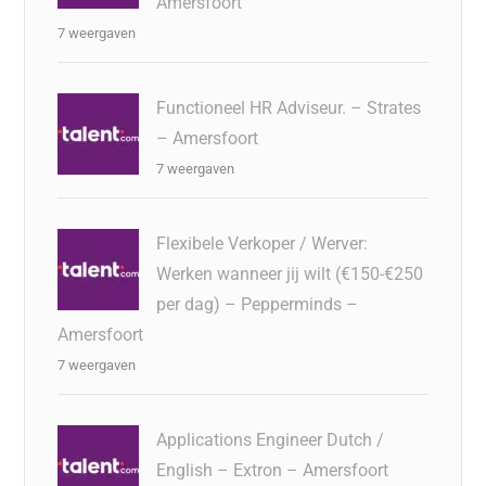
Amersfoort
7 weergaven
Functioneel HR Adviseur. – Strates
– Amersfoort
7 weergaven
Flexibele Verkoper / Werver:
Werken wanneer jij wilt (€150-€250
per dag) – Pepperminds –
Amersfoort
7 weergaven
Applications Engineer Dutch /
English – Extron – Amersfoort