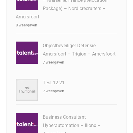
– Marseille, France (Relocation
Package) – Nordicrecruiters –
Amersfoort
8 weergaven
Objectbeveiliger Defensie
Amersfoort – Trigion – Amersfoort
7 weergaven
Test 12.21
7 weergaven
Business Consultant
Hyperautomation – Ilionx –