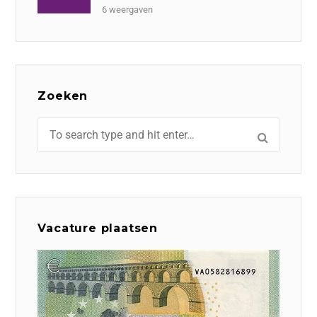
6 weergaven
Zoeken
Vacature plaatsen