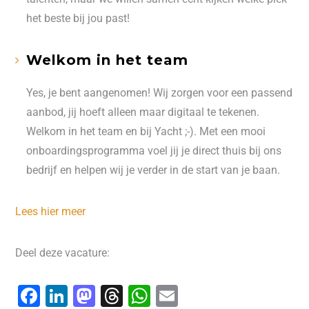
het beste bij jou past!
Welkom in het team
Yes, je bent aangenomen! Wij zorgen voor een passend
aanbod, jij hoeft alleen maar digitaal te tekenen.
Welkom in het team en bij Yacht ;-). Met een mooi
onboardingsprogramma voel jij je direct thuis bij ons
bedrijf en helpen wij je verder in de start van je baan.
Lees hier meer
Deel deze vacature:
F
Li
M
T
W
E