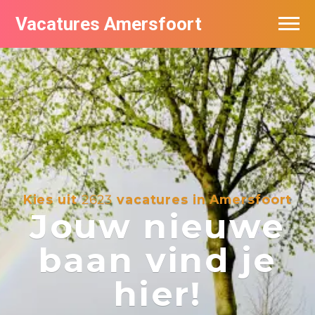
Vacatures Amersfoort
Vacatures per bedrijf
De populairste vacatures in Amersfoort
Nieuwsbrief feed
Kies uit
2623
vacatures in Amersfoort
Jouw nieuwe
baan vind je
hier!