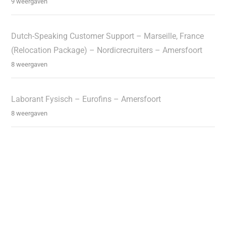
9 weergaven
Dutch-Speaking Customer Support – Marseille, France
(Relocation Package) – Nordicrecruiters – Amersfoort
8 weergaven
Laborant Fysisch – Eurofins – Amersfoort
8 weergaven