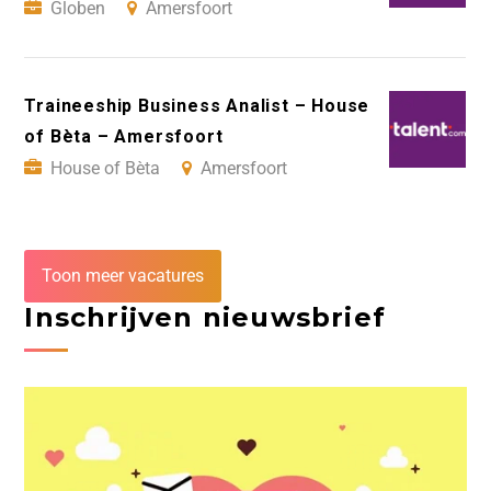
Globen
Amersfoort
Traineeship Business Analist – House
of Bèta – Amersfoort
House of Bèta
Amersfoort
Toon meer vacatures
Inschrijven nieuwsbrief