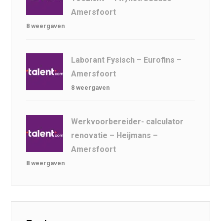
Amersfoort
8 weergaven
Laborant Fysisch – Eurofins –
Amersfoort
8 weergaven
Werkvoorbereider- calculator
renovatie – Heijmans –
Amersfoort
8 weergaven