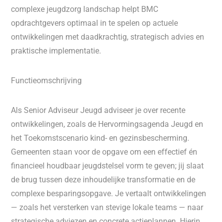
complexe jeugdzorg landschap helpt BMC
opdrachtgevers optimaal in te spelen op actuele
ontwikkelingen met daadkrachtig, strategisch advies en
praktische implementatie.
Functieomschrijving
Als Senior Adviseur Jeugd adviseer je over recente
ontwikkelingen, zoals de Hervormingsagenda Jeugd en
het Toekomstscenario kind- en gezinsbescherming.
Gemeenten staan voor de opgave om een effectief én
financieel houdbaar jeugdstelsel vorm te geven; jij slaat
de brug tussen deze inhoudelijke transformatie en de
complexe besparingsopgave. Je vertaalt ontwikkelingen
— zoals het versterken van stevige lokale teams — naar
strategische adviezen en concrete actieplannen. Hierin