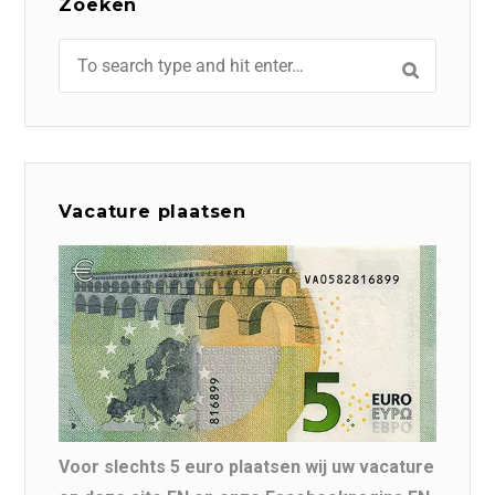
Zoeken
Vacature plaatsen
Voor slechts 5 euro plaatsen wij uw vacature