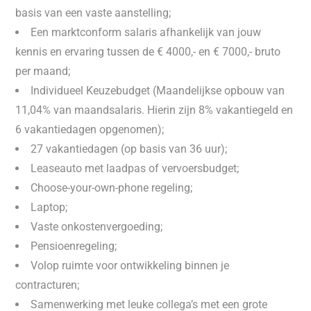
basis van een vaste aanstelling;
Een marktconform salaris afhankelijk van jouw
kennis en ervaring tussen de € 4000,- en € 7000,- bruto
per maand;
Individueel Keuzebudget (Maandelijkse opbouw van
11,04% van maandsalaris. Hierin zijn 8% vakantiegeld en
6 vakantiedagen opgenomen);
27 vakantiedagen (op basis van 36 uur);
Leaseauto met laadpas of vervoersbudget;
Choose-your-own-phone regeling;
Laptop;
Vaste onkostenvergoeding;
Pensioenregeling;
Volop ruimte voor ontwikkeling binnen je
contracturen;
Samenwerking met leuke collega’s met een grote