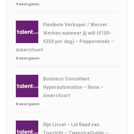
9 weergaven
Flexibele Verkoper / Werver:
Werken wanneer jij wilt (€150-
€250 per dag) – Pepperminds –
Amersfoort
8 weergaven
Business Consultant
Hyperautomation – Ilionx –
Amersfoort
8 weergaven
Rijn IJssel – Lid Raad van
Toezicht – TwynstraGudde –