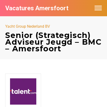
Vacatures Amersfoort
Vacatures per bedrijf
Yacht Group Nederland BV
De populairste vacatures in Amersfoort
Senior (Strategisch)
Adviseur Jeugd – BMC
Nieuwsbrief feed
– Amersfoort