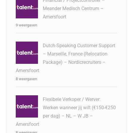
Financial / Projectcontroller –
Meander Medisch Centrum –
Amersfoort
9 weergaven
Dutch-Speaking Customer Support
– Marseille, France (Relocation
Package) – Nordicrecruiters –
Amersfoort
8 weergaven
Flexibele Verkoper / Werver:
Werken wanneer jij wilt (€150-€250
per dag) – NL – W JB –
Amersfoort
8 weergaven