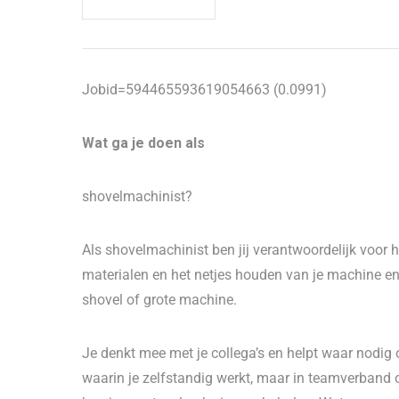
Jobid=594465593619054663 (0.0991)
Wat ga je doen als
shovelmachinist?
Als shovelmachinist ben jij verantwoordelijk voor 
materialen en het netjes houden van je machine 
shovel of grote machine.
Je denkt mee met je collega’s en helpt waar nodig o
waarin je zelfstandig werkt, maar in teamverband