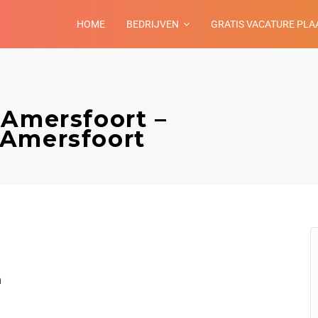
HOME
BEDRIJVEN
GRATIS VACATURE PLA
 Amersfoort –
 Amersfoort
n