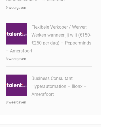
9 weergaven
Flexibele Verkoper / Werver:
Werken wanneer jij wilt (€150-
€250 per dag) – Pepperminds
– Amersfoort
8 weergaven
Business Consultant
Hyperautomation – Ilionx –
Amersfoort
8 weergaven