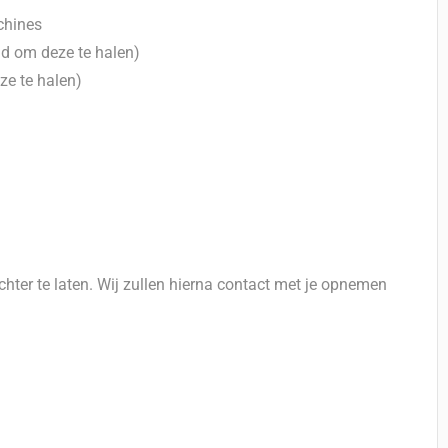
chines
eid om deze te halen)
eze te halen)
hter te laten. Wij zullen hierna contact met je opnemen