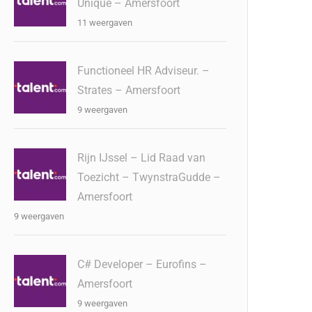
Unique – Amersfoort
11 weergaven
Functioneel HR Adviseur. –
Strates – Amersfoort
9 weergaven
Rijn IJssel – Lid Raad van
Toezicht – TwynstraGudde –
Amersfoort
9 weergaven
C# Developer – Eurofins –
Amersfoort
9 weergaven