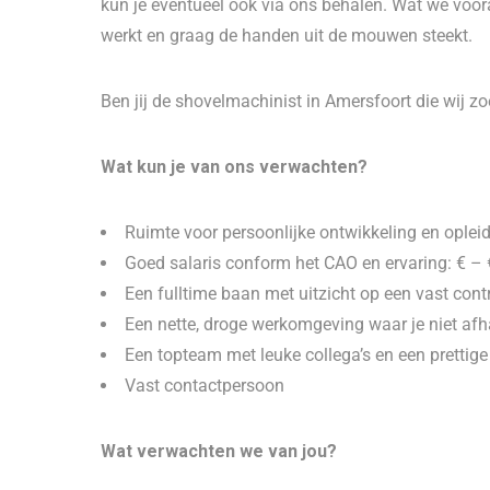
kun je eventueel ook via ons behalen. Wat we vooral
werkt en graag de handen uit de mouwen steekt.
Ben jij de shovelmachinist in Amersfoort die wij zo
Wat kun je van ons verwachten?
Ruimte voor persoonlijke ontwikkeling en ople
Goed salaris conform het CAO en ervaring: € –
Een fulltime baan met uitzicht op een vast cont
Een nette, droge werkomgeving waar je niet afh
Een topteam met leuke collega’s en een prettige
Vast contactpersoon
Wat verwachten we van jou?