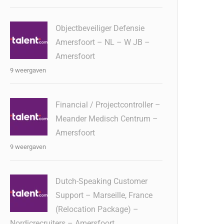
Objectbeveiliger Defensie
Amersfoort – NL – W JB –
Amersfoort
9 weergaven
Financial / Projectcontroller –
Meander Medisch Centrum –
Amersfoort
9 weergaven
Dutch-Speaking Customer
Support – Marseille, France
(Relocation Package) –
Nordicrecruiters – Amersfoort