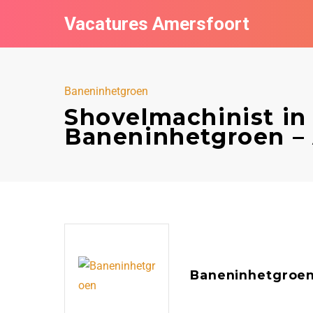
Vacatures Amersfoort
Baneninhetgroen
Shovelmachinist in
Baneninhetgroen –
Baneninhetgroe