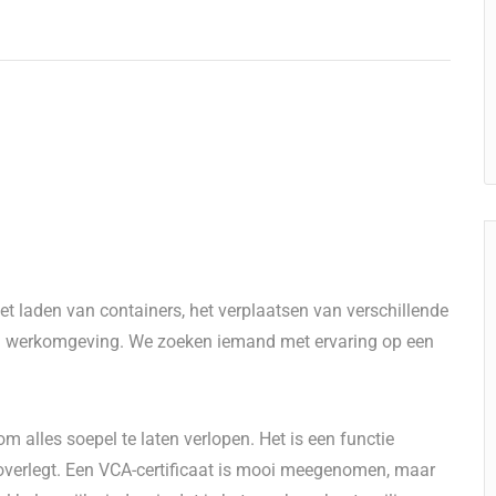
het laden van containers, het verplaatsen van verschillende
en werkomgeving. We zoeken iemand met ervaring op een
m alles soepel te laten verlopen. Het is een functie
 overlegt. Een VCA-certificaat is mooi meegenomen, maar