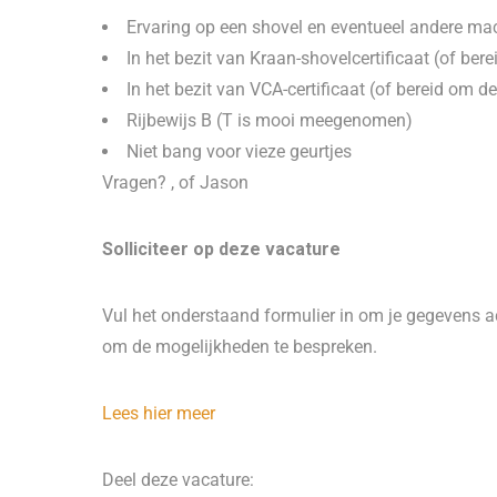
Ervaring op een shovel en eventueel andere ma
In het bezit van Kraan-shovelcertificaat (of ber
In het bezit van VCA-certificaat (of bereid om d
Rijbewijs B (T is mooi meegenomen)
Niet bang voor vieze geurtjes
Vragen? , of Jason
Solliciteer op deze vacature
Vul het onderstaand formulier in om je gegevens ac
om de mogelijkheden te bespreken.
Lees hier meer
Deel deze vacature: