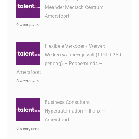
Meander Medisch Centrum –
Amersfoort
9 weergaven
Flexibele Verkoper / Werver:
Werken wanneer jij wilt (€150-€250
per dag) – Pepperminds –
Amersfoort
8 weergaven
Business Consultant
Hyperautomation – Ilionx –
Amersfoort
8 weergaven