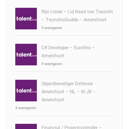
Rijn IJssel – Lid Raad van Toezicht
– TwynstraGudde – Amersfoort
9 weergaven
C# Developer – Eurofins –
Amersfoort
9 weergaven
Objectbeveiliger Defensie
Amersfoort – NL – W JB –
Amersfoort
9 weergaven
Financial / Projectcontroller –