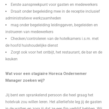
Eerste aanspreekpunt voor gasten en medewerkers
Draait onder begeleiding mee in de receptie inclusief
administratieve werkzaamheden
mag onder begeleiding leidinggeven, begeleiden en
instrueren van medewerkers
Checken/controleren van de hotelkamers i.s.m. met
de hoofd huishoudelijke dienst
Zorgt ook voor het ontbijt, het restaurant, de bar en de
keuken
Wat voor een stagiaire Horeca Ondernemer
Manager zoeken wij?
Jij bent een sprankelend persoon die heel graag het
hotelvak zou willen leren. Het allerliefste leg jij de gasten
in de watten en zorg jij dat ze een fijn verblijf hebben. Wij