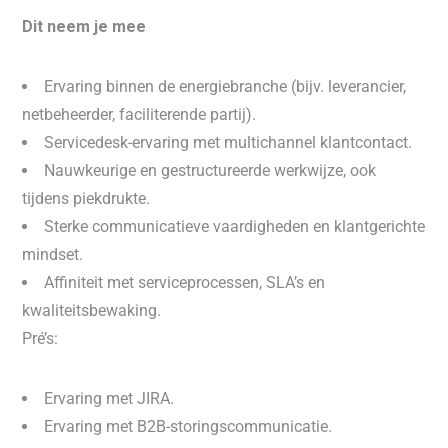
Dit neem je mee
Ervaring binnen de energiebranche (bijv. leverancier,
netbeheerder, faciliterende partij).
Servicedesk-ervaring met multichannel klantcontact.
Nauwkeurige en gestructureerde werkwijze, ook
tijdens piekdrukte.
Sterke communicatieve vaardigheden en klantgerichte
mindset.
Affiniteit met serviceprocessen, SLA’s en
kwaliteitsbewaking.
Pré’s:
Ervaring met JIRA.
Ervaring met B2B-storingscommunicatie.