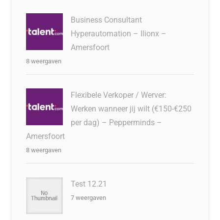
Business Consultant
Hyperautomation – Ilionx –
Amersfoort
8 weergaven
Flexibele Verkoper / Werver:
Werken wanneer jij wilt (€150-€250
per dag) – Pepperminds –
Amersfoort
8 weergaven
Test 12.21
7 weergaven