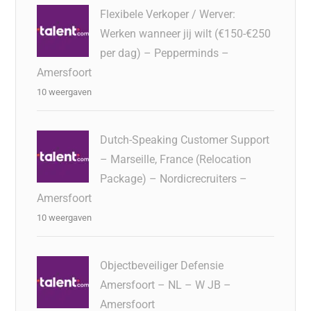
Flexibele Verkoper / Werver:
Werken wanneer jij wilt (€150-€250
per dag) – Pepperminds –
Amersfoort
10 weergaven
Dutch-Speaking Customer Support
– Marseille, France (Relocation
Package) – Nordicrecruiters –
Amersfoort
10 weergaven
Objectbeveiliger Defensie
Amersfoort – NL – W JB –
Amersfoort