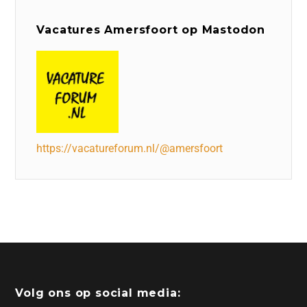
Vacatures Amersfoort op Mastodon
https://vacatureforum.nl/@amersfoort
Volg ons op social media: