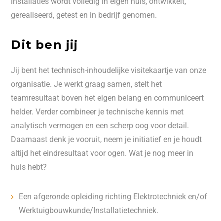
installaties wordt volledig in eigen huis, ontwikkelt,
gerealiseerd, getest en in bedrijf genomen.
Dit ben jij
Jij bent het technisch-inhoudelijke visitekaartje van onze
organisatie. Je werkt graag samen, stelt het
teamresultaat boven het eigen belang en communiceert
helder. Verder combineer je technische kennis met
analytisch vermogen en een scherp oog voor detail.
Daarnaast denk je vooruit, neem je initiatief en je houdt
altijd het eindresultaat voor ogen. Wat je nog meer in
huis hebt?
Een afgeronde opleiding richting Elektrotechniek en/of
Werktuigbouwkunde/Installatietechniek.