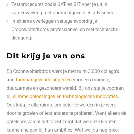
Testprocedures zoals SAT en SIT voer je uit in
samenwerking met opdrachtgevers en adviseurs.
In externe overleggen vertegenwoordig je
Croonwolter&dros professioneel en met technische
diepgang.
Dit krijg je van ons
Bij Croonwolter&dros werk je met ruim 3.000 collega’s
aan
toonaangevende projecten
voor een mooiere,
duurzamere en gezondere wereld. Bij ons sta je vooraan
bij
slimme oplossingen en technologische innovaties
.
Ook krijg je alle ruimte om beter te worden in je werk,
door te groeien of iets anders te proberen. Want alleen de
optelsom van al het talent zorgt dat we onze klanten
kunnen helpen bij hun ambities. Wat we jou nog meer