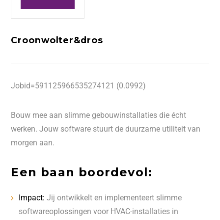
Croonwolter&dros
Jobid=591125966535274121 (0.0992)
Bouw mee aan slimme gebouwinstallaties die écht
werken. Jouw software stuurt de duurzame utiliteit van
morgen aan.
Een baan boordevol:
Impact:
Jij ontwikkelt en implementeert slimme
softwareoplossingen voor HVAC-installaties in