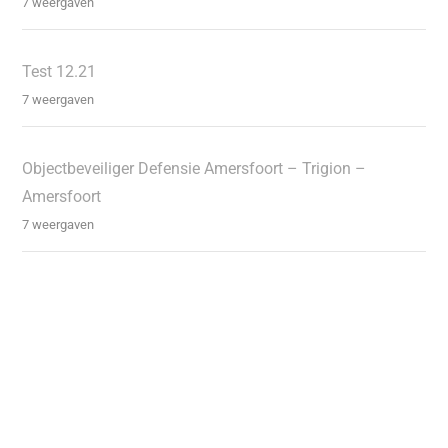
7 weergaven
Test 12.21
7 weergaven
Objectbeveiliger Defensie Amersfoort – Trigion –
Amersfoort
7 weergaven