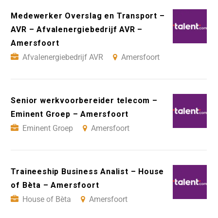
Medewerker Overslag en Transport –
AVR – Afvalenergiebedrijf AVR –
Amersfoort
Afvalenergiebedrijf AVR
Amersfoort
Senior werkvoorbereider telecom –
Eminent Groep – Amersfoort
Eminent Groep
Amersfoort
Traineeship Business Analist – House
of Bèta – Amersfoort
House of Bèta
Amersfoort