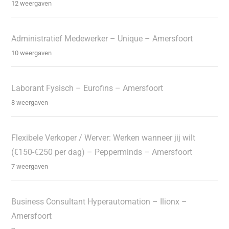
12 weergaven
Administratief Medewerker – Unique – Amersfoort
10 weergaven
Laborant Fysisch – Eurofins – Amersfoort
8 weergaven
Flexibele Verkoper / Werver: Werken wanneer jij wilt
(€150-€250 per dag) – Pepperminds – Amersfoort
7 weergaven
Business Consultant Hyperautomation – Ilionx –
Amersfoort