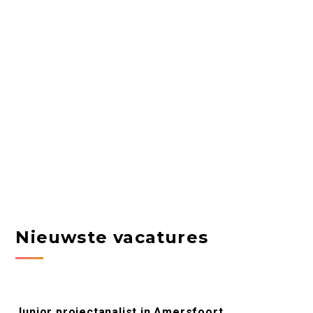
Nieuwste vacatures
Junior projectanalist in Amersfoort