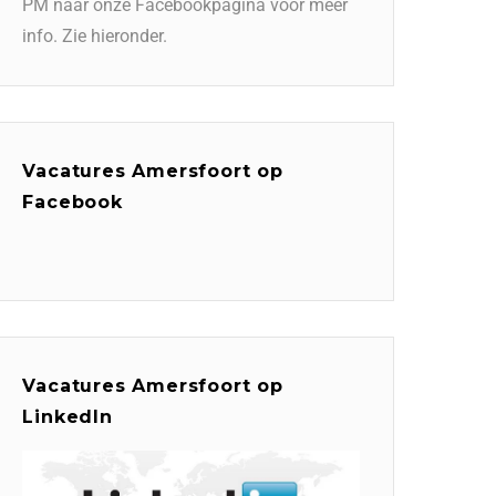
PM naar onze Facebookpagina voor meer
info. Zie hieronder.
Vacatures Amersfoort op
Facebook
Vacatures Amersfoort op
LinkedIn