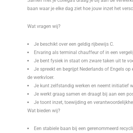
Samen met je collega’s draag je bij aan de verwerk
baan waar je elke dag ziet hoe jouw inzet het versc
Wat vragen wij?
Je beschikt over een geldig rijbewijs C.
Ervaring als terminal chauffeur of in een vergelij
Je bent fysiek in staat om zware taken uit te vo
Je spreekt en begrijpt Nederlands of Engels o
de werkvloer.
Je kunt zelfstandig werken en neemt initiatief 
Je werkt graag samen en draagt bij aan een pos
Je toont inzet, toewijding en verantwoordelijkhe
Wat bieden wij?
Een stabiele baan bij een gerenommeerd recycli