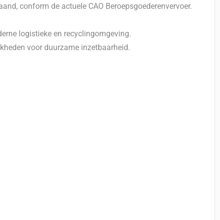
maand, conform de actuele CAO Beroepsgoederenvervoer.
erne logistieke en recyclingomgeving.
jkheden voor duurzame inzetbaarheid.