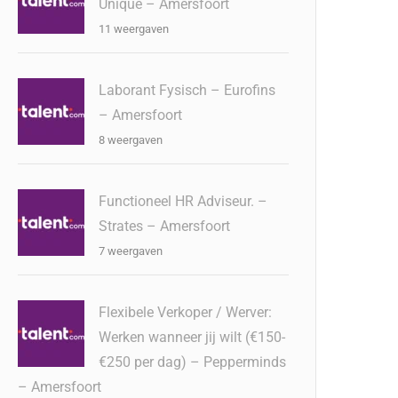
Unique – Amersfoort
11 weergaven
Laborant Fysisch – Eurofins
– Amersfoort
8 weergaven
Functioneel HR Adviseur. –
Strates – Amersfoort
7 weergaven
Flexibele Verkoper / Werver:
Werken wanneer jij wilt (€150-
€250 per dag) – Pepperminds
– Amersfoort