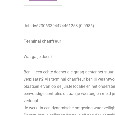
Jobid=623063394474461253 (0.0986)
Terminal chauffeur
Wat ga je doen?
Ben jij een echte doener die graag achter het stuur z
verplaatst? Als terminal chauffeur ben jij verantwo
plaatsen ervan op de juiste locatie en het onderst
eenvoudige controles uit aan je voertuig en meld je 
verloopt.
Je werkt in een dynamische omgeving waar veilig