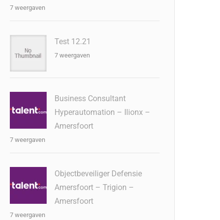
7 weergaven
Test 12.21
7 weergaven
Business Consultant
Hyperautomation – Ilionx –
Amersfoort
7 weergaven
Objectbeveiliger Defensie
Amersfoort – Trigion –
Amersfoort
7 weergaven