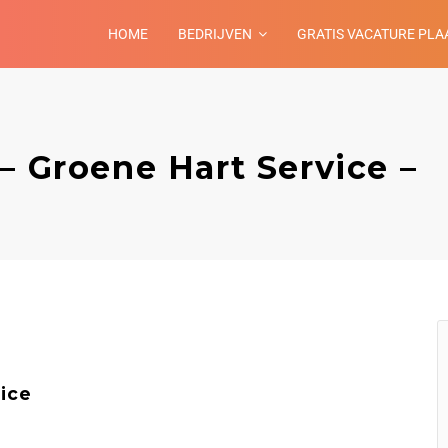
HOME
BEDRIJVEN
GRATIS VACATURE PLA
– Groene Hart Service –
ice