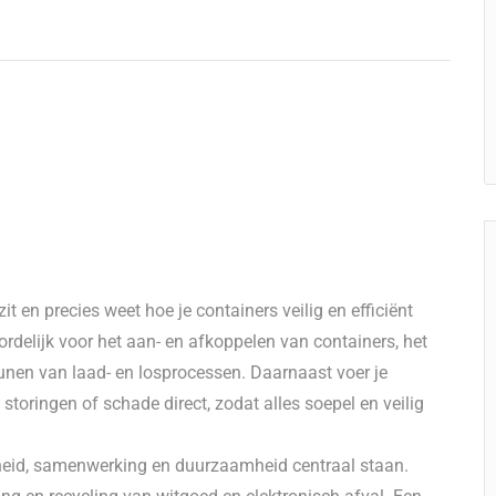
it en precies weet hoe je containers veilig en efficiënt
ordelijk voor het aan- en afkoppelen van containers, het
eunen van laad- en losprocessen. Daarnaast voer je
storingen of schade direct, zodat alles soepel en veilig
heid, samenwerking en duurzaamheid centraal staan.