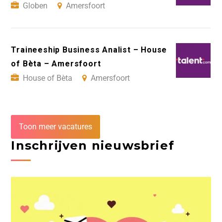
Globen
Amersfoort
Traineeship Business Analist – House
of Bèta – Amersfoort
House of Bèta
Amersfoort
Toon meer vacatures
Inschrijven nieuwsbrief