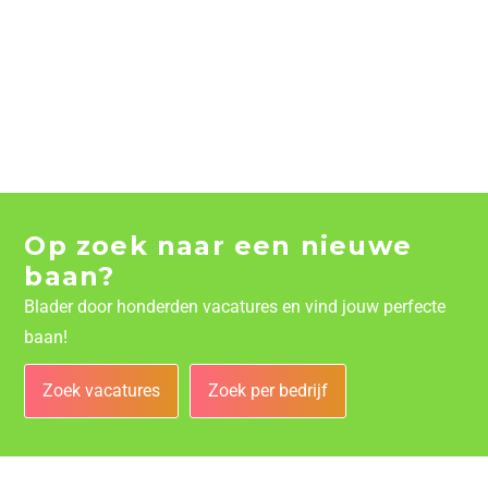
Op zoek naar een nieuwe
baan?
Blader door honderden vacatures en vind jouw perfecte
baan!
Zoek vacatures
Zoek per bedrijf