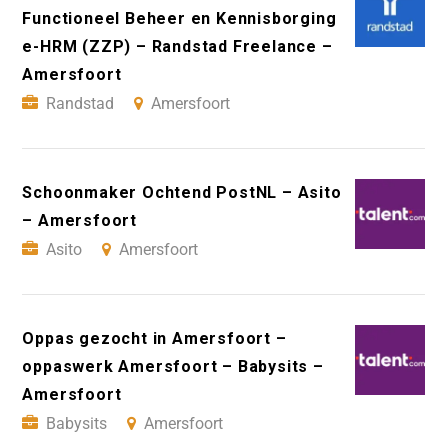
Functioneel Beheer en Kennisborging
e-HRM (ZZP) – Randstad Freelance –
Amersfoort
Randstad
Amersfoort
Schoonmaker Ochtend PostNL – Asito
– Amersfoort
Asito
Amersfoort
Oppas gezocht in Amersfoort –
oppaswerk Amersfoort – Babysits –
Amersfoort
Babysits
Amersfoort