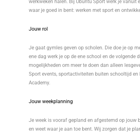
werkweken halen. Bij Ubuntu Sport werk je vanuit ee
waar je goed in bent: werken met sport en ontwikke
Jouw rol
Je gaat gymles geven op scholen. Die doe je op mee
ene dag werk je op de ene school en de volgende d
mogelijkheden om meer te doen dan alleen lesgeven.
Sport events, sportactiviteiten buiten schooltijd e
Academy.
Jouw weekplanning
Je week is vooraf gepland en afgestemd op jouw 
en weet waar je aan toe bent. Wij zorgen dat je plan