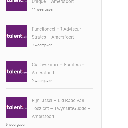
Unique – Amersfoort
11 weergaven
Functioneel HR Adviseur. –
Strates – Amersfoort
9 weergaven
C# Developer – Eurofins –
Amersfoort
9 weergaven
Rijn IJssel – Lid Raad van
Toezicht – TwynstraGudde –
Amersfoort
9 weergaven