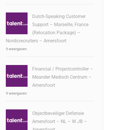
Dutch-Speaking Customer
Support – Marseille, France
(Relocation Package) –
Nordicrecruiters – Amersfoort
9 weergaven
Financial / Projectcontroller –
Meander Medisch Centrum –
Amersfoort
9 weergaven
Objectbeveiliger Defensie
Amersfoort – NL – W JB –
Amersfoort