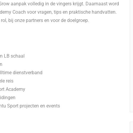
Grow aanpak volledig in de vingers krijgt. Daarnaast word
cademy Coach voor vragen, tips en praktische handvatten.
 rol, bij onze partners en voor de doelgroep.
in LB schaal
en
ulltime dienstverband
le reis
port Academy
eidingen
tu Sport projecten en events