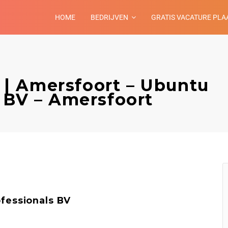
HOME
BEDRIJVEN
GRATIS VACATURE PLA
| Amersfoort – Ubuntu
s BV – Amersfoort
fessionals BV