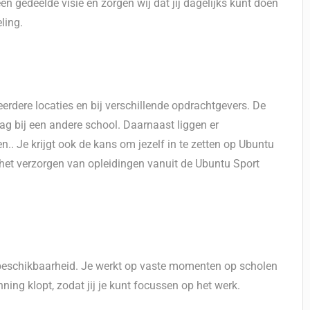
n gedeelde visie en zorgen wij dat jij dagelijks kunt doen
ling.
rdere locaties en bij verschillende opdrachtgevers. De
ag bij een andere school. Daarnaast liggen er
. Je krijgt ook de kans om jezelf in te zetten op Ubuntu
n het verzorgen van opleidingen vanuit de Ubuntu Sport
beschikbaarheid. Je werkt op vaste momenten op scholen
ning klopt, zodat jij je kunt focussen op het werk.