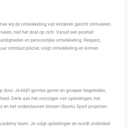
ee wij de ontwikkeling van kinderen gericht stimuleren.
eien, niet het doel op zich. Vanuit een positief
aardigheden en persoonlijke ontwikkeling. Respect,
aar ontstaat plezier, volgt ontwikkeling en komen
op door. Je blijft gymles geven en groepen begeleiden,
heid. Denk aan het verzorgen van opleidingen, het
es en het ondersteunen binnen Ubuntu Sport projecten.
 Academy team. Je volgt opleidingen en wordt onderdeel