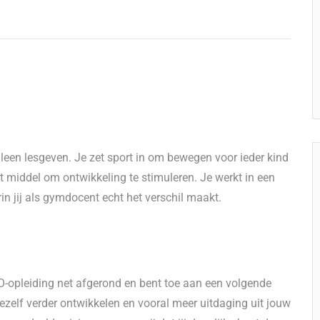
een lesgeven. Je zet sport in om bewegen voor ieder kind
et middel om ontwikkeling te stimuleren. Je werkt in een
n jij als gymdocent echt het verschil maakt.
O-opleiding net afgerond en bent toe aan een volgende
jezelf verder ontwikkelen en vooral meer uitdaging uit jouw