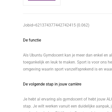
Jobid=621374377442742415 (0.062)
De functie
Als Ubuntu Gymdocent kan je meer dan enkel en all
toegankelijk en leuk te maken. Sport is voor ons h
omgeving waarin sport vanzelfsprekend is en waari
De volgende stap in jouw carrière
Je hebt al ervaring als gymdocent of hebt jouw AL
stap. Je wilt werken vanuit een duidelijke aanpak, 