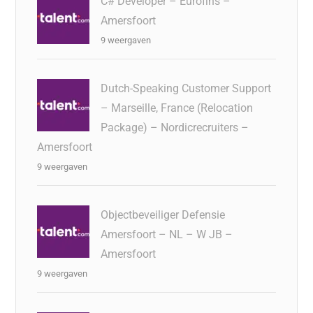
C# Developer – Eurofins –
Amersfoort
9 weergaven
Dutch-Speaking Customer Support
– Marseille, France (Relocation
Package) – Nordicrecruiters –
Amersfoort
9 weergaven
Objectbeveiliger Defensie
Amersfoort – NL – W JB –
Amersfoort
9 weergaven