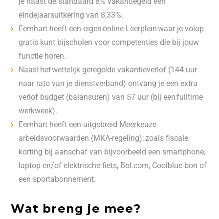
je naast de standaard 8% vakantiegeld een
eindejaarsuitkering van 8,33%.
Eemhart heeft een eigen online Leerplein waar je volop
gratis kunt bijscholen voor competenties die bij jouw
functie horen.
Naast het wettelijk geregelde vakantieverlof (144 uur
naar rato van je dienstverband) ontvang je een extra
verlof budget (balansuren) van 57 uur (bij een fulltime
werkweek).
Eemhart heeft een uitgebreid Meerkeuze
arbeidsvoorwaarden (MKA-regeling): zoals fiscale
korting bij aanschaf van bijvoorbeeld een smartphone,
laptop en/of elektrische fiets, Bol.com, Coolblue bon of
een sportabonnement.
Wat breng je mee?