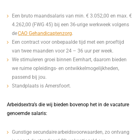
Een bruto maandsalaris van min. € 3.052,00 en max. €
4.262,00 (FWG 45) bij een 36-urige werkweek volgens
de
CAO Gehandicaptenzorg
.
Een contract voor onbepaalde tijd met een proeftijd
van twee maanden voor 24 – 36 uur per week.
We stimuleren groei binnen Eemhart, daarom bieden
we ruime opleidings- en ontwikkelmogelijkheden,
passend bij jou.
Standplaats is Amersfoort.
Arbeidsextra’s die wij bieden bovenop het in de vacature
genoemde salaris:
Gunstige secundaire arbeidsvoorwaarden, zo ontvang