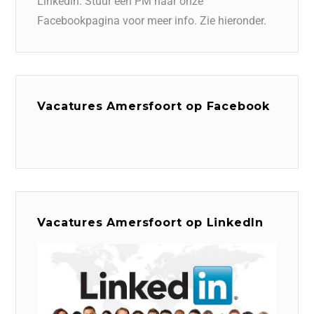
Linkedin. Stuur een PM naar onze
Facebookpagina voor meer info. Zie hieronder.
Vacatures Amersfoort op Facebook
Vacatures Amersfoort op LinkedIn