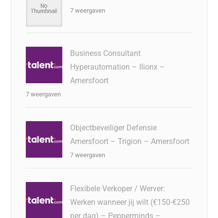
7 weergaven
Business Consultant
Hyperautomation – Ilionx –
Amersfoort
7 weergaven
Objectbeveiliger Defensie
Amersfoort – Trigion – Amersfoort
7 weergaven
Flexibele Verkoper / Werver:
Werken wanneer jij wilt (€150-€250
per dag) – Pepperminds –