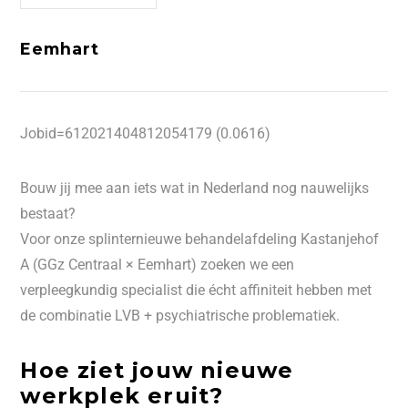
Eemhart
Jobid=612021404812054179 (0.0616)
Bouw jij mee aan iets wat in Nederland nog nauwelijks
bestaat?
Voor onze splinternieuwe behandelafdeling Kastanjehof
A (GGz Centraal × Eemhart) zoeken we een
verpleegkundig specialist die écht affiniteit hebben met
de combinatie LVB + psychiatrische problematiek.
Hoe ziet jouw nieuwe
werkplek eruit?