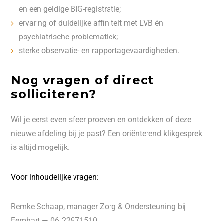
en een geldige BIG-registratie;
ervaring of duidelijke affiniteit met LVB én
psychiatrische problematiek;
sterke observatie- en rapportagevaardigheden.
Nog vragen of direct
solliciteren?
Wil je eerst even sfeer proeven en ontdekken of deze
nieuwe afdeling bij je past? Een oriënterend klikgesprek
is altijd mogelijk.
Voor inhoudelijke vragen:
Remke Schaap, manager Zorg & Ondersteuning bij
Eemhart — 06‑22971510