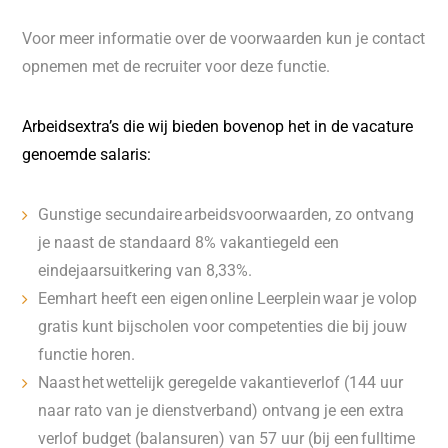
Voor meer informatie over de voorwaarden kun je contact
opnemen met de recruiter voor deze functie.
Arbeidsextra’s die wij bieden bovenop het in de vacature
genoemde salaris:
Gunstige secundaire arbeidsvoorwaarden, zo ontvang
je naast de standaard 8% vakantiegeld een
eindejaarsuitkering van 8,33%.
Eemhart heeft een eigen online Leerplein waar je volop
gratis kunt bijscholen voor competenties die bij jouw
functie horen.
Naast het wettelijk geregelde vakantieverlof (144 uur
naar rato van je dienstverband) ontvang je een extra
verlof budget (balansuren) van 57 uur (bij een fulltime