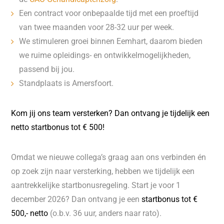
Een contract voor onbepaalde tijd met een proeftijd
van twee maanden voor 28-32 uur per week.
We stimuleren groei binnen Eemhart, daarom bieden
we ruime opleidings- en ontwikkelmogelijkheden,
passend bij jou.
Standplaats is Amersfoort.
Kom jij ons team versterken? Dan ontvang je tijdelijk een
netto startbonus tot € 500!
Omdat we nieuwe collega’s graag aan ons verbinden én
op zoek zijn naar versterking, hebben we tijdelijk een
aantrekkelijke startbonusregeling. Start je voor 1
december 2026? Dan ontvang je een
startbonus tot €
500,- netto
(o.b.v. 36 uur, anders naar rato).