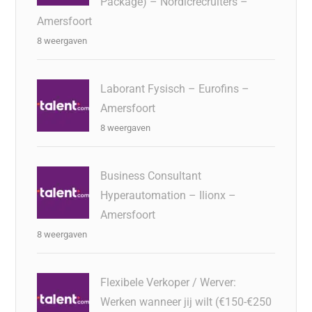
Package) – Nordicrecruiters –
Amersfoort
8 weergaven
Laborant Fysisch – Eurofins –
Amersfoort
8 weergaven
Business Consultant
Hyperautomation – Ilionx –
Amersfoort
8 weergaven
Flexibele Verkoper / Werver:
Werken wanneer jij wilt (€150-€250