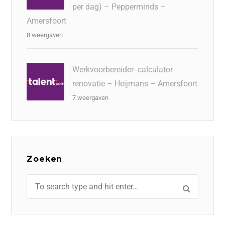
per dag) – Pepperminds –
Amersfoort
8 weergaven
Werkvoorbereider- calculator
renovatie – Heijmans – Amersfoort
7 weergaven
Zoeken