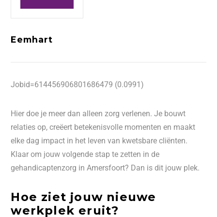
Eemhart
Jobid=614456906801686479 (0.0991)
Hier doe je meer dan alleen zorg verlenen. Je bouwt
relaties op, creëert betekenisvolle momenten en maakt
elke dag impact in het leven van kwetsbare cliënten.
Klaar om jouw volgende stap te zetten in de
gehandicaptenzorg in Amersfoort? Dan is dit jouw plek.
Hoe ziet jouw nieuwe
werkplek eruit?