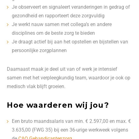
Je observeert en signaleert veranderingen in gedrag of
gezondheid en rapporteert deze zorgvuldig
Je werkt nauw samen met collega’s en andere
disciplines om de beste zorg te bieden
Je draagt actief bij aan het opstellen en bijstellen van
persoonlijke zorgplannen
Daarnaast maak je deel uit van of werk je intensief
samen met het verpleegkundig team, waardoor je ook op
medisch vlak blijft groeien.
Hoe waarderen wij jou?
Een bruto maandsalaris van min. € 2.597,00 en max. €
3.635,00 (FWG 35) bij een 36-urige werkweek volgens
de
CAO Gehandicaptenzorg
.