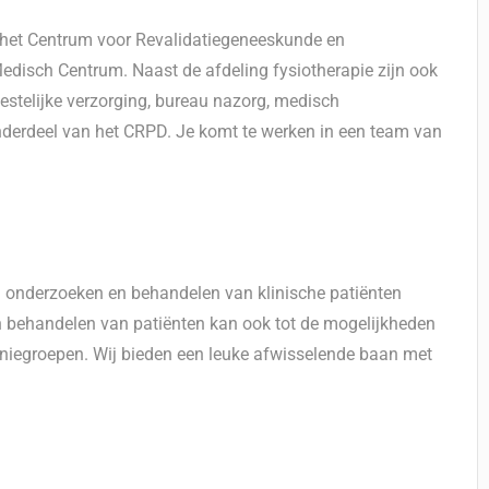
n het Centrum voor Revalidatiegeneeskunde en
isch Centrum. Naast de afdeling fysiotherapie zijn ook
eestelijke verzorging, bureau nazorg, medisch
derdeel van het CRPD. Je komt te werken in een team van
 onderzoeken en behandelen van klinische patiënten
h behandelen van patiënten kan ook tot de mogelijkheden
kniegroepen. Wij bieden een leuke afwisselende baan met