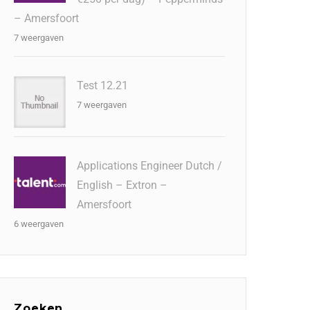
– Amersfoort
7 weergaven
Test 12.21
7 weergaven
Applications Engineer Dutch /
English – Extron –
Amersfoort
6 weergaven
Zoeken