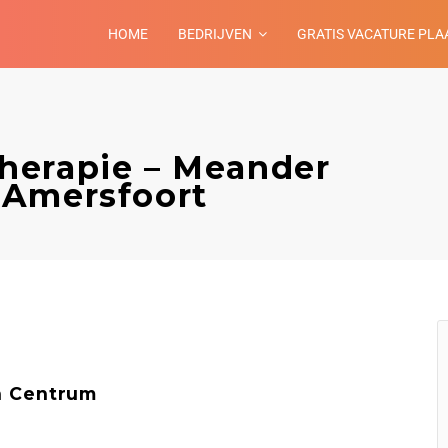
HOME
BEDRIJVEN
GRATIS VACATURE PLA
herapie – Meander
 Amersfoort
h Centrum