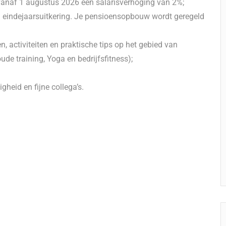
 vanaf 1 augustus 2026 een salarisverhoging van 2%;
 eindejaarsuitkering. Je pensioensopbouw wordt geregeld
en, activiteiten en praktische tips op het gebied van
de training, Yoga en bedrijfsfitness);
heid en fijne collega’s.