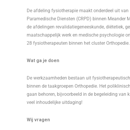
De afdeling fysiotherapie maakt onderdeel uit va
Paramedische Diensten (CRPD) binnen Meander Med
de afdelingen revalidatiegeneeskunde, diëtetiek, g
maatschappelijk werk en medische psychologie on
28 fysiotherapeuten binnen het cluster Orthopedie.
Wat ga je doen
De werkzaamheden bestaan uit fysiotherapeutisch
binnen de taakgroepen Orthopedie. Het poliklinisc
gaan behoren, bijvoorbeeld in de begeleiding van 
veel inhoudelijke uitdaging!
Wij vragen