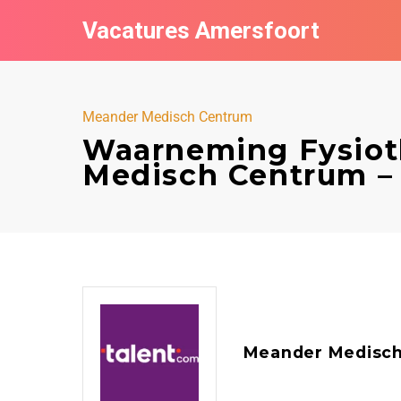
Vacatures Amersfoort
Meander Medisch Centrum
Waarneming Fysiot
Medisch Centrum –
Meander Medisc