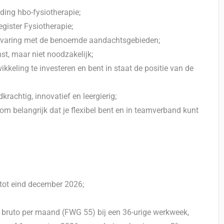
ding hbo-fysiotherapie;
egister Fysiotherapie;
 ervaring met de benoemde aandachtsgebieden;
st, maar niet noodzakelijk;
kkeling te investeren en bent in staat de positie van de
krachtig, innovatief en leergierig;
m belangrijk dat je flexibel bent en in teamverband kunt
 tot eind december 2026;
,- bruto per maand (FWG 55) bij een 36-urige werkweek,