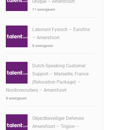
Unique – Amersfoort
11 weergaven
Laborant Fysisch – Eurofins
– Amersfoort
8 weergaven
Dutch-Speaking Customer
Support – Marseille, France
(Relocation Package) –
Nordicrecruiters – Amersfoort
8 weergaven
Objectbeveiliger Defensie
Amersfoort – Trigion –