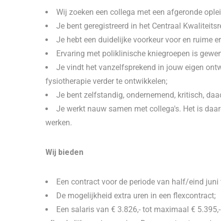
Wij zoeken een collega met een afgeronde oplei
Je bent geregistreerd in het Centraal Kwaliteitsr
Je hebt een duidelijke voorkeur voor en ruime
Ervaring met poliklinische kniegroepen is gewen
Je vindt het vanzelfsprekend in jouw eigen ontwi
fysiotherapie verder te ontwikkelen;
Je bent zelfstandig, ondernemend, kritisch, daad
Je werkt nauw samen met collega's. Het is daaro
werken.
Wij bieden
Een contract voor de periode van half/eind juni
De mogelijkheid extra uren in een flexcontract;
Een salaris van € 3.826,- tot maximaal € 5.395