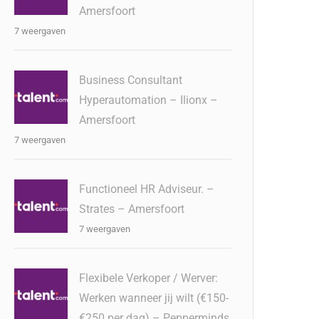
Amersfoort
7 weergaven
Business Consultant
Hyperautomation – Ilionx –
Amersfoort
7 weergaven
Functioneel HR Adviseur. –
Strates – Amersfoort
7 weergaven
Flexibele Verkoper / Werver:
Werken wanneer jij wilt (€150-
€250 per dag) – Pepperminds