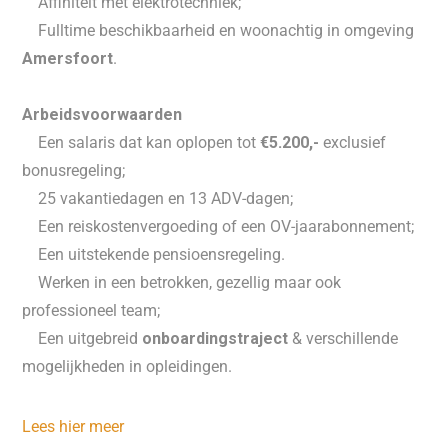
 Affiniteit met elektrotechniek;
 Fulltime beschikbaarheid en woonachtig in omgeving
Amersfoort
.
Arbeidsvoorwaarden
 Een salaris dat kan oplopen tot
€5.200,-
exclusief
bonusregeling;
 25 vakantiedagen en 13 ADV-dagen;
 Een reiskostenvergoeding of een OV-jaarabonnement;
 Een uitstekende pensioensregeling.
 Werken in een betrokken, gezellig maar ook
professioneel team;
 Een uitgebreid
onboardingstraject
& verschillende
mogelijkheden in opleidingen.
Lees hier meer