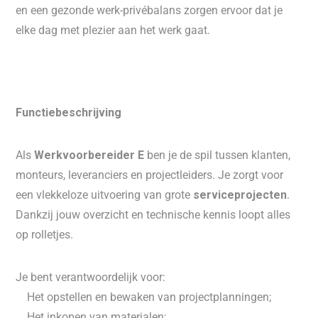
en een gezonde werk-privébalans zorgen ervoor dat je
elke dag met plezier aan het werk gaat.
Functiebeschrijving
Als
Werkvoorbereider E
ben je de spil tussen klanten,
monteurs, leveranciers en projectleiders. Je zorgt voor
een vlekkeloze uitvoering van grote
serviceprojecten
.
Dankzij jouw overzicht en technische kennis loopt alles
op rolletjes.
Je bent verantwoordelijk voor:
 Het opstellen en bewaken van projectplanningen;
 Het inkopen van materialen;