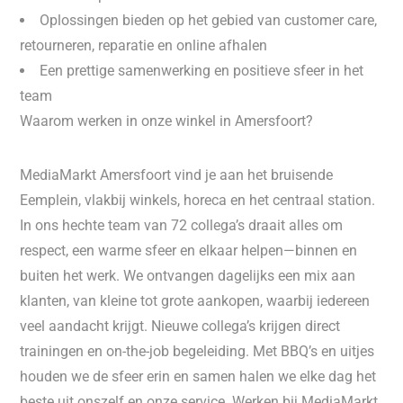
Oplossingen bieden op het gebied van customer care,
retourneren, reparatie en online afhalen
Een prettige samenwerking en positieve sfeer in het
team
Waarom werken in onze winkel in Amersfoort?
MediaMarkt Amersfoort vind je aan het bruisende
Eemplein, vlakbij winkels, horeca en het centraal station.
In ons hechte team van 72 collega’s draait alles om
respect, een warme sfeer en elkaar helpen—binnen en
buiten het werk. We ontvangen dagelijks een mix aan
klanten, van kleine tot grote aankopen, waarbij iedereen
veel aandacht krijgt. Nieuwe collega’s krijgen direct
trainingen en on-the-job begeleiding. Met BBQ’s en uitjes
houden we de sfeer erin en samen halen we elke dag het
beste uit onszelf en onze service. Werken bij MediaMarkt