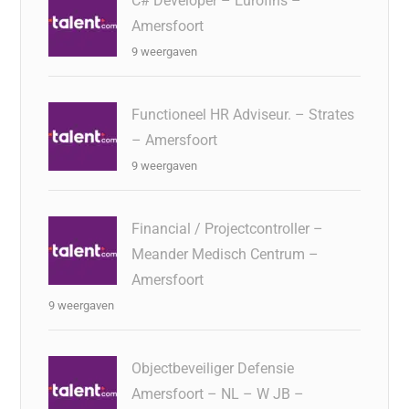
C# Developer – Eurofins –
Amersfoort
9 weergaven
Functioneel HR Adviseur. – Strates
– Amersfoort
9 weergaven
Financial / Projectcontroller –
Meander Medisch Centrum –
Amersfoort
9 weergaven
Objectbeveiliger Defensie
Amersfoort – NL – W JB –