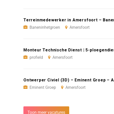
Terreinmedewerker in Amersfoort – Bane
Baneninhetgroen
Amersfoort
Monteur Technische Dienst | 5-ploegendie
profield
Amersfoort
Ontwerper Civiel (3D) – Eminent Groep – 
Eminent Groep
Amersfoort
Toon meer vacatures