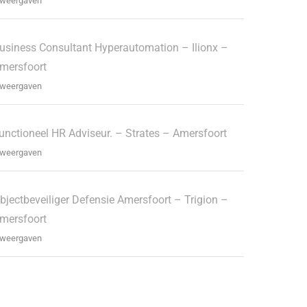
 weergaven
usiness Consultant Hyperautomation – Ilionx –
mersfoort
 weergaven
unctioneel HR Adviseur. – Strates – Amersfoort
 weergaven
bjectbeveiliger Defensie Amersfoort – Trigion –
mersfoort
 weergaven