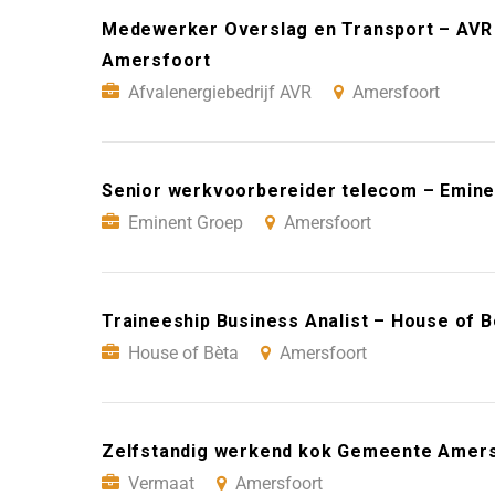
Medewerker Overslag en Transport – AVR 
Amersfoort
Afvalenergiebedrijf AVR
Amersfoort
Senior werkvoorbereider telecom – Emin
Eminent Groep
Amersfoort
Traineeship Business Analist – House of 
House of Bèta
Amersfoort
Zelfstandig werkend kok Gemeente Amers
Vermaat
Amersfoort