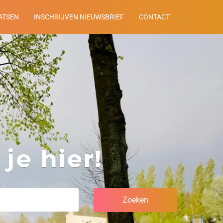
ATSEN
INSCHRIJVEN NIEUWSBRIEF
CONTACT
je hier!