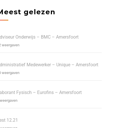
Meest gelezen
dviseur Onderwijs – BMC – Amersfoort
2 weergaven
dministratief Medewerker – Unique – Amersfoort
0 weergaven
aborant Fysisch – Eurofins – Amersfoort
 weergaven
est 12.21