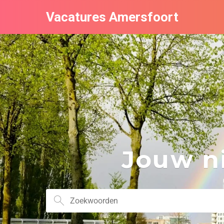
Vacatures Amersfoort
Jouw ni